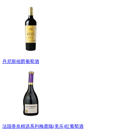
丹尼斯侯爵葡萄酒
法国香奈精选系列梅鹿辄(美乐)红葡萄酒