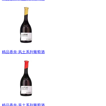
精品香奈·风土系列葡萄酒
精品香奈·风土系列葡萄酒