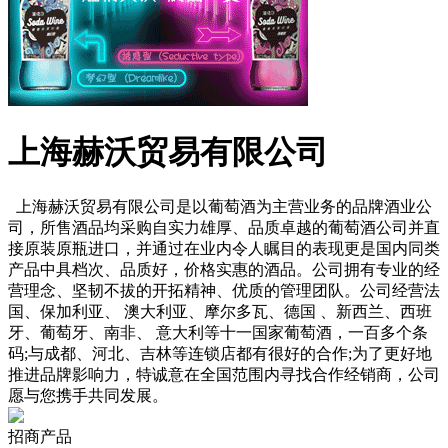
上海赫沃贸易有限公司
上海赫沃贸易有限公司是以葡萄酒为主营业务的品牌酒业公
司，所售酒品均采购自实力雄厚、品质卓越的葡萄酒公司并直
接原装原瓶进口，并通过在业内令人瞩目的表现更是国内同类
产品中具档次、品质好，价格实惠的酒品。公司拥有专业的经
营理念、坚韧不拔的开拓精神、优质的管理团队。公司经营法
国、保加利亚、 澳大利亚、摩尔多瓦、德国 、新西兰、西班
牙、葡萄牙、南非、 意大利等十一国家葡萄酒，一百多个条
码;与成都、河北、吉林等连锁店都有很好的合作;为了更好地
推进品牌影响力，特诚意在全国范围内寻找合作经销商，公司
愿与您携手共同发展。
招商产品