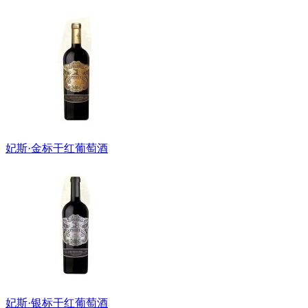
妃斯·金标干红葡萄酒
妃斯·银标干红葡萄酒