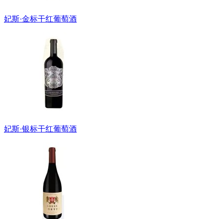
妃斯·金标干红葡萄酒
妃斯·银标干红葡萄酒