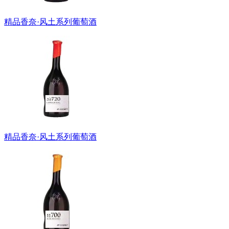
精品香奈·风土系列葡萄酒
精品香奈·风土系列葡萄酒