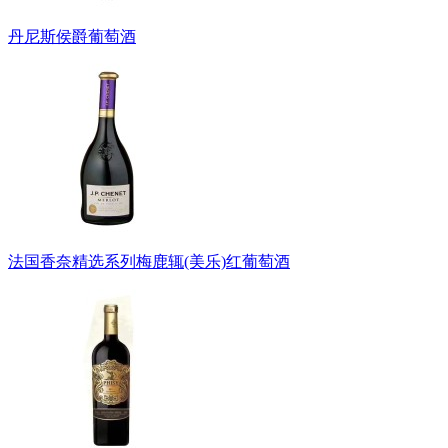
丹尼斯侯爵葡萄酒
法国香奈精选系列梅鹿辄(美乐)红葡萄酒